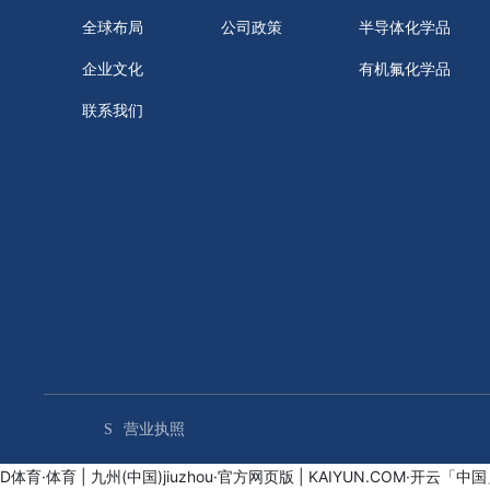
全球布局
公司政策
半导体化学品
企业文化
有机氟化学品
联系我们
营业执照
S
D体育·体育
|
九州(中国)jiuzhou·官方网页版
|
KAIYUN.COM·开云「