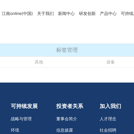
江南online(中国)
关于我们
新闻中心
研发创新
产品中心
可持续
标签管理
其他
设备
可持续发展
投资者关系
加入我们
战略与管理
董事会简介
人才理念
环境
信息披露
社会招聘