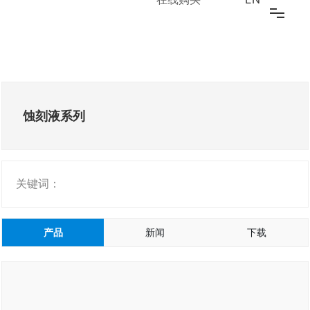
江南online(中国)
关于我们
蚀刻液系列
新闻中心
研发创新
关键词：
产品中心
可持续发展
产品
新闻
下载
投资者关系