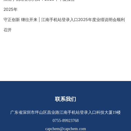
2025年
守正创新 继往开来 | 江南手机站登录入口2025年度业绩说明会顺利
召开
联系我们
广东省深圳市坪山区昌业路江南手机站登录入口科技大厦19楼
0755-89923768
capchem@capchem.com